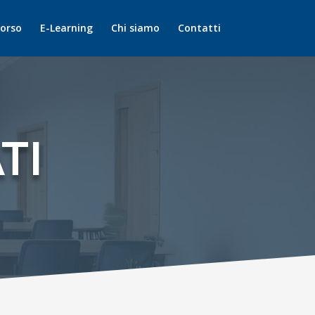
corso
E-Learning
Chi siamo
Contatti
TI