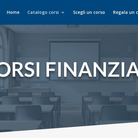
Home
Catalogo corsi
Scegli un corso
Regala un 
ORSI FINANZIA