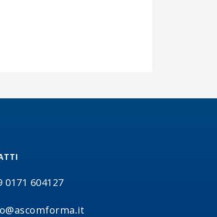
ATTI
9 0171 604127
fo@ascomforma.it