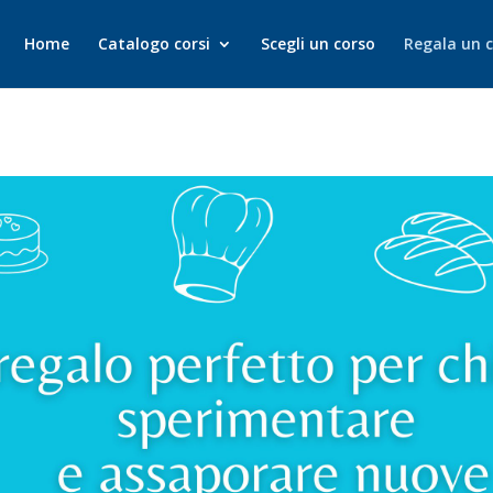
Home
Catalogo corsi
Scegli un corso
Regala un 