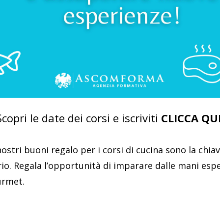
Scopri le date dei corsi e iscriviti
CLICCA QUI
nostri buoni regalo per i corsi di cucina sono la chi
ario. Regala l’opportunità di imparare dalle mani esp
urmet.