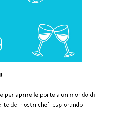
!
ave per aprire le porte a un mondo di
erte dei nostri chef, esplorando