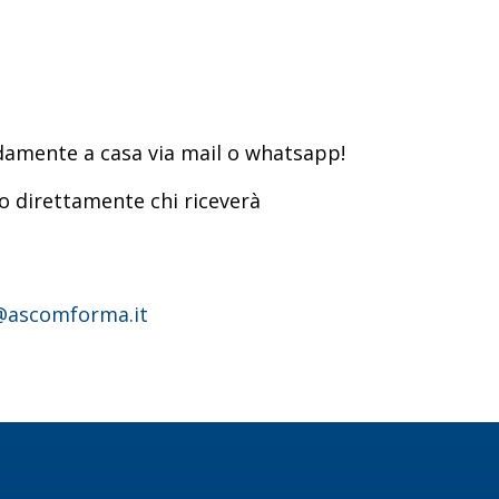
modamente a casa via mail o whatsapp!
lo direttamente chi riceverà
@ascomforma.it