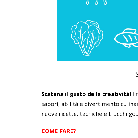
Scatena il gusto della creatività!
I 
sapori, abilità e divertimento culin
nuove ricette, tecniche e trucchi go
COME FARE?