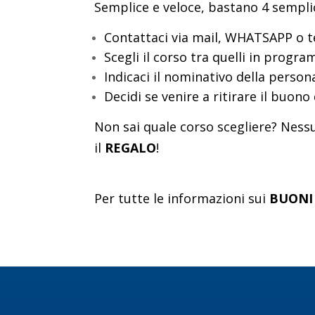
Semplice e veloce, bastano 4 sempli
Contattaci via mail, WHATSAPP o t
Scegli il corso tra quelli in progr
Indicaci il nominativo della persona 
Decidi se venire a ritirare il buon
Non sai quale corso scegliere? Nessu
il
REGALO
!
Per tutte le informazioni sui
BUONI