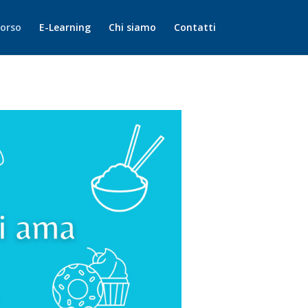
corso
E-Learning
Chi siamo
Contatti