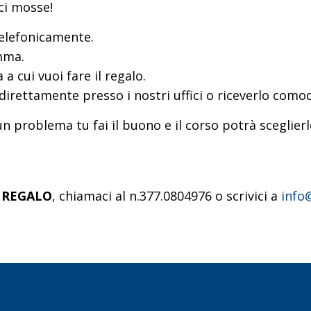
ci mosse!
elefonicamente.
amma.
a cui vuoi fare il regalo.
o direttamente presso i nostri uffici o riceverlo co
n problema tu fai il buono e il corso potrà sceglier
 REGALO
, chiamaci al n.377.0804976 o scrivici a
info