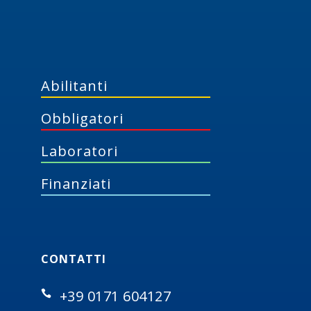
Abilitanti
Obbligatori
Laboratori
Finanziati
CONTATTI
+39 0171 604127
