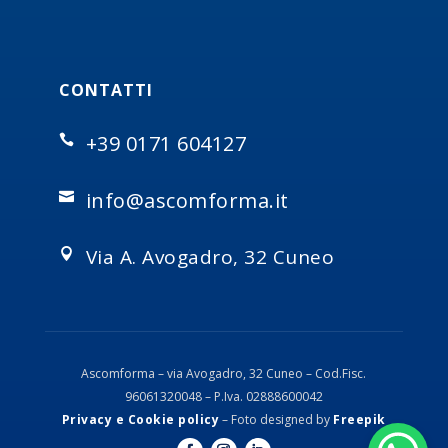
CONTATTI
+39 0171 604127

info@ascomforma.it

Via A. Avogadro, 32 Cuneo

Ascomforma – via Avogadro, 32 Cuneo – Cod.Fisc.
96061320048 – P.Iva. 02888600042
Privacy e Cookie policy
–
Foto designed by
Freepik