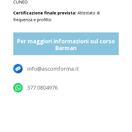
CUNEO
Certificazione finale prevista:
Attestato di
frequenza e profitto
Per maggiori informazioni sul corso
Barman
info@ascomforma.it
377.0804976