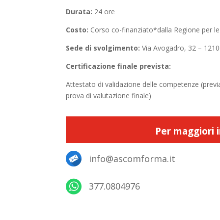
Durata:
24 ore
Costo:
Corso co-finanziato*dalla Regione per l
Sede di svolgimento:
Via Avogadro, 32 – 12
Certificazione finale prevista:
Attestato di validazione delle competenze (prev
prova di valutazione finale)
Per maggiori i
info@ascomforma.it
377.0804976