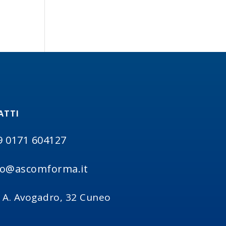
ATTI
9 0171 604127
fo@ascomforma.it
a A. Avogadro, 32 Cuneo