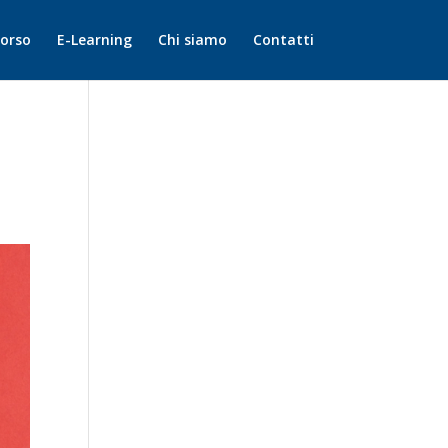
corso
E-Learning
Chi siamo
Contatti