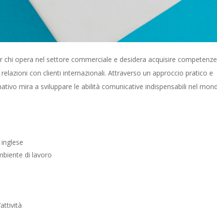
 chi opera nel settore commerciale e desidera acquisire competenz
e relazioni con clienti internazionali. Attraverso un approccio pratico e
mativo mira a sviluppare le abilità comunicative indispensabili nel mon
 inglese
ambiente di lavoro
attività