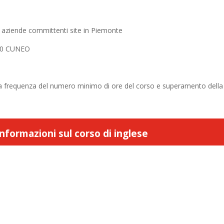
e aziende committenti site in Piemonte
100 CUNEO
ia frequenza del numero minimo di ore del corso e superamento della
nformazioni sul corso di inglese