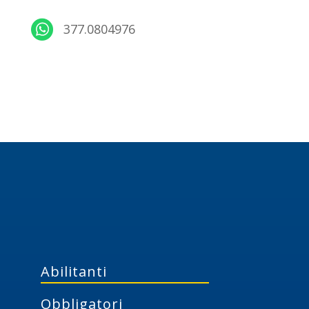
377.0804976
Abilitanti
Obbligatori