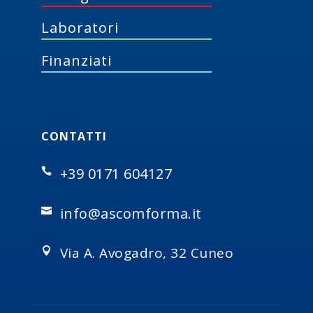
Laboratori
Finanziati
CONTATTI
+39 0171 604127

info@ascomforma.it

Via A. Avogadro, 32 Cuneo
